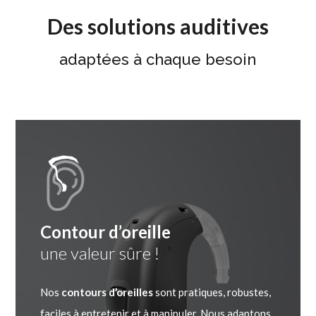
Des solutions auditives
adaptées à chaque besoin
Contour d’oreille
une valeur sûre !
Nos
contours d’oreilles
sont pratiques, robustes,
faciles à entretenir et à manipuler. Nous adaptons