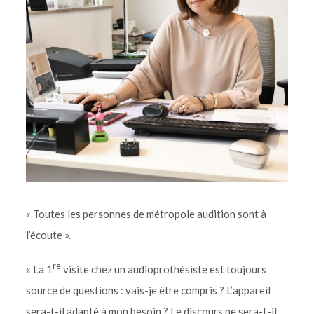
« Toutes les personnes de métropole audition sont à
l’écoute ».
re
« La 1
visite chez un audioprothésiste est toujours
source de questions : vais-je être compris ? L’appareil
sera-t-il adapté à mon besoin ? Le discours ne sera-t-il