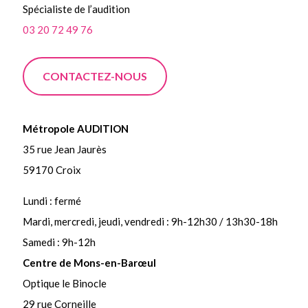
Spécialiste de l’audition
03 20 72 49 76
CONTACTEZ-NOUS
Métropole AUDITION
35 rue Jean Jaurès
59170 Croix
Lundi : fermé
Mardi, mercredi, jeudi, vendredi : 9h-12h30 / 13h30-18h
Samedi : 9h-12h
Centre de Mons-en-Barœul
Optique le Binocle
29 rue Corneille