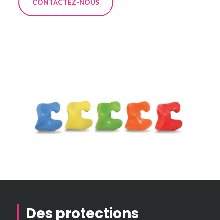
CONTACTEZ-NOUS
Des protections