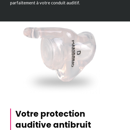
parfaitement à votre conduit auditif.
Votre protection
auditive antibruit