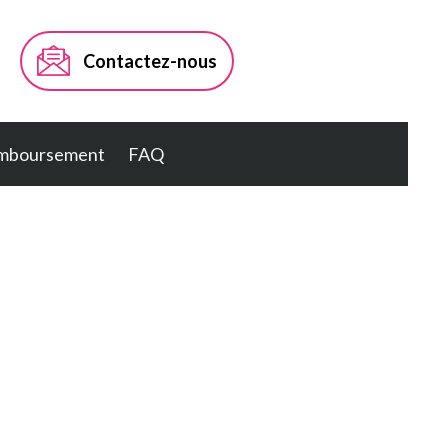
Contactez-nous
mboursement
FAQ