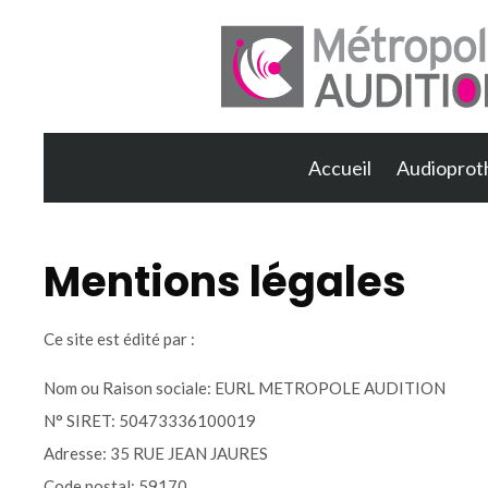
Accueil
Audioprot
Mentions légales
Ce site est édité par :
Nom ou Raison sociale: EURL METROPOLE AUDITION
N° SIRET: 50473336100019
Adresse: 35 RUE JEAN JAURES
Code postal: 59170