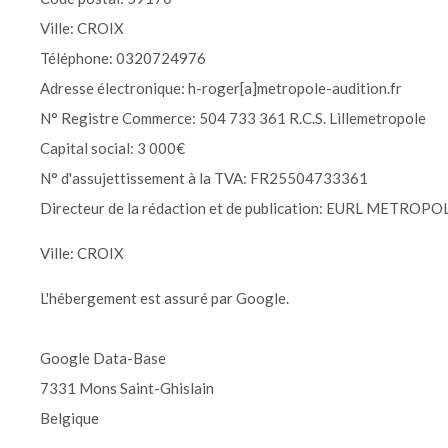
Ville: CROIX
Téléphone: 0320724976
Adresse électronique: h-roger[a]metropole-audition.fr
N° Registre Commerce: 504 733 361 R.C.S. Lillemetropole
Capital social: 3 000€
N° d'assujettissement à la TVA: FR25504733361
Directeur de la rédaction et de publication: EURL MET
Ville: CROIX
L'hébergement est assuré par Google.
Google Data-Base
7331 Mons Saint-Ghislain
Belgique